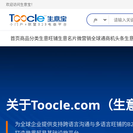
欢迎访问生意宝！
首页
商品分类
生意旺铺
生意名片
微营销
全球通
商机
头条
生
关于Toocle.com（
为全球企业提供支持跨语言沟通与多语言旺铺的B
打造世界贸易基础设施平台。