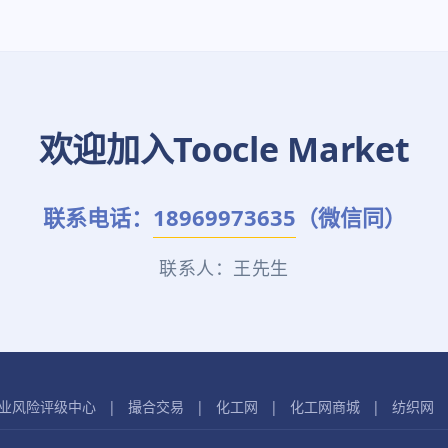
欢迎加入Toocle Market
联系电话：
18969973635
（微信同）
联系人：王先生
业风险评级中心
|
撮合交易
|
化工网
|
化工网商城
|
纺织网