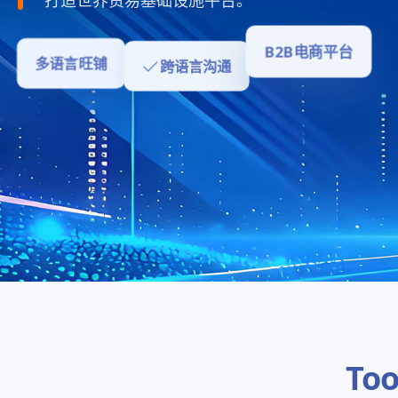
跨语言沟通
多语言旺铺
B2B电商平台
To