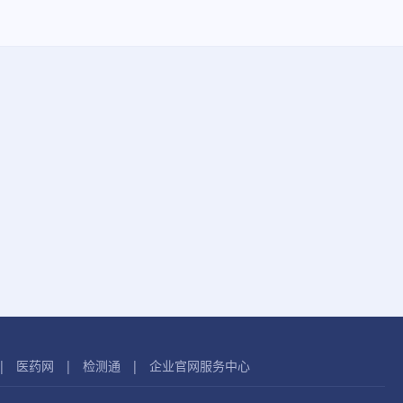
|
医药网
|
检测通
|
企业官网服务中心