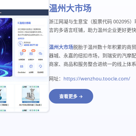
温州大市场
浙江网凝与生意宝（股票代码 00209
言的多语言旺铺，助力温州企业更好更
温州大市场
脱胎于温州数十年积累的商
器城、永嘉的纽扣市场，到瑞安的汽摩
商家、商品和服务整合进统一的线上体
网址：
https://wenzhou.toocle.com/
查看更多 →