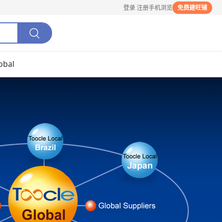
登录
注册
手机浏览
免费建旺铺
obal