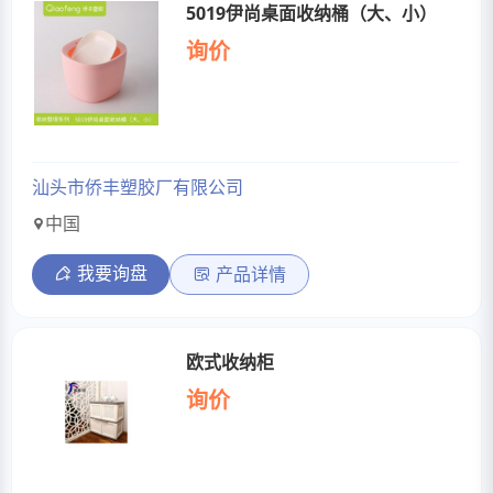
5019伊尚桌面收纳桶（大、小）
询价
汕头市侨丰塑胶厂有限公司
中国
我要询盘
产品详情
欧式收纳柜
询价