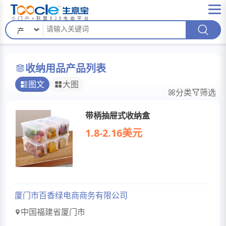
收纳用品产品列表
图文
大图
分类
筛选
带柄抽屉式收纳盒
1.8-2.16美元
厦门市百香绿电商商务有限公司
中国福建省厦门市