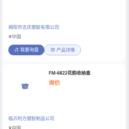
揭阳市吉庆塑胶有限公司
中国
我要询盘
产品详情
FM-6822花韵收纳盒
询价
临沂利方塑胶制品公司
中国