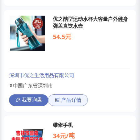
优之酷型运动水杯大容量户外健身
弹盖直饮水壶
54.5元
深圳市优之生活用品有限公司
中国广东省深圳市
我要询盘
产品详情
维修手机
34元/吨