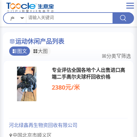
运动休闲产品列表
图文
大图
分类
筛选
专业评估全国各地个人出售进口高
端二手高尔夫球杆回收价格
2380元/米
河北绿鑫再生物资回收有限公司
中国北京市顺义区