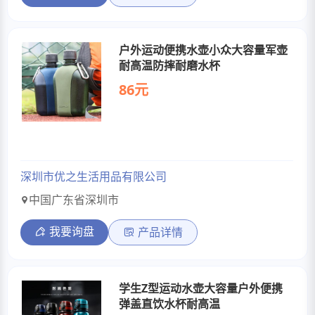
户外运动便携水壶小众大容量军壶
耐高温防摔耐磨水杯
86元
深圳市优之生活用品有限公司
中国广东省深圳市
我要询盘
产品详情
学生Z型运动水壶大容量户外便携
弹盖直饮水杯耐高温