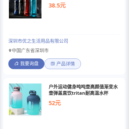
38.5元
深圳市优之生活用品有限公司
中国广东省深圳市
我要询盘
产品详情
户外运动健身吨吨壶高颜值渐变水
壶弹盖直饮tritan耐高温水杯
52元