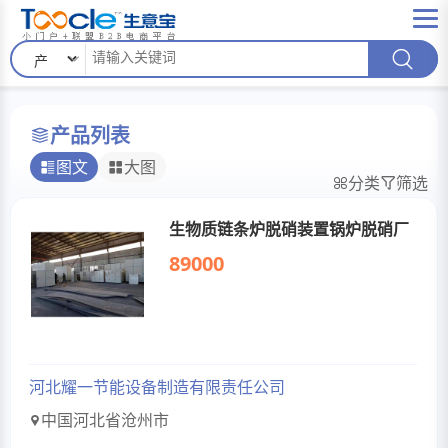
产品列表
图文
大图
分类
筛选
生物质链条炉脱硝装置锅炉脱硝厂
89000
河北耀一节能设备制造有限责任公司
中国河北省沧州市