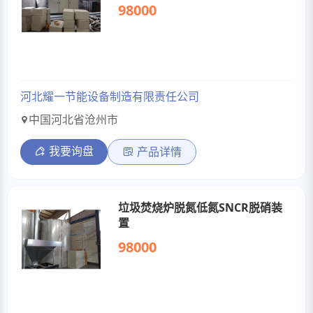
98000
河北耀一节能设备制造有限责任公司
中国河北省沧州市
我要询盘
产品详情
垃圾焚烧炉脱氮低氮SNCR脱硝装
置
98000