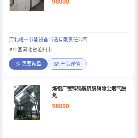
98000
河北耀一节能设备制造有限责任公司
中国河北省沧州市
我要询盘
产品详情
炼铝厂镀锌锅脱硫脱硝除尘烟气脱
氮
98000