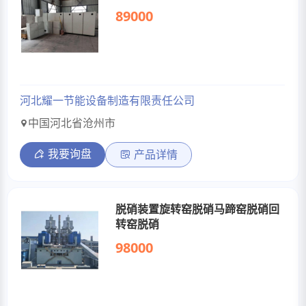
89000
河北耀一节能设备制造有限责任公司
中国河北省沧州市
我要询盘
产品详情
脱硝装置旋转窑脱硝马蹄窑脱硝回
转窑脱硝
98000