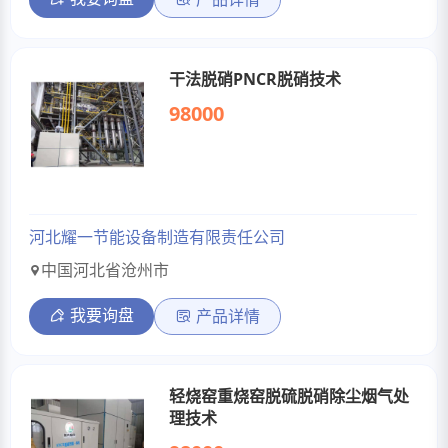
干法脱硝PNCR脱硝技术
98000
河北耀一节能设备制造有限责任公司
中国河北省沧州市
我要询盘
产品详情
轻烧窑重烧窑脱硫脱硝除尘烟气处
理技术