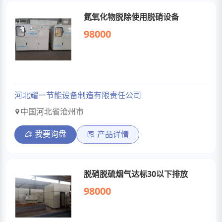
氮氧化物脱除使用脱硝设备
98000
河北耀一节能设备制造有限责任公司
中国河北省沧州市
我要询盘
产品详情
脱硝脱硫烟气达标30以下排放
98000