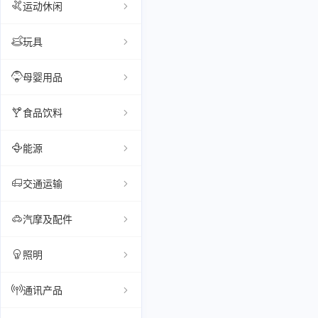
运动休闲
玩具
母婴用品
食品饮料
能源
交通运输
汽摩及配件
照明
通讯产品