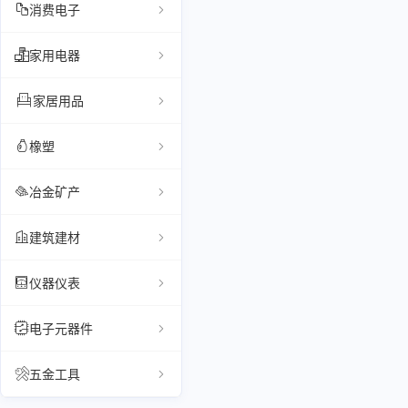
消费电子
家用电器
家居用品
橡塑
冶金矿产
建筑建材
仪器仪表
电子元器件
五金工具