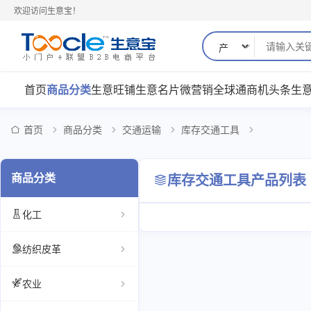
欢迎访问生意宝！
首页
商品分类
生意旺铺
生意名片
微营销
全球通
商机
头条
生
首页
商品分类
交通运输
库存交通工具
商品分类
库存交通工具产品列表
化工
纺织皮革
农业