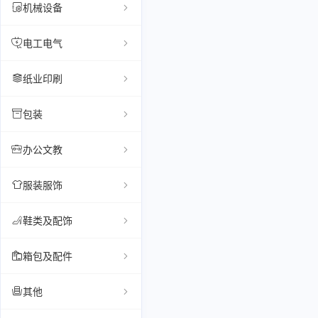
机械设备
电工电气
纸业印刷
包装
办公文教
服装服饰
鞋类及配饰
箱包及配件
其他