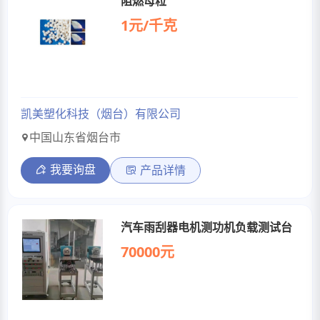
阻燃母粒
1元/千克
凯美塑化科技（烟台）有限公司
中国山东省烟台市
我要询盘
产品详情
汽车雨刮器电机测功机负载测试台
70000元