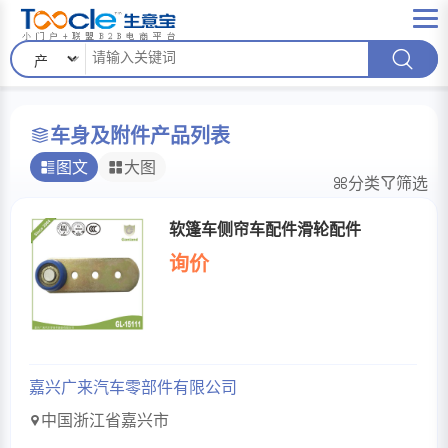
车身及附件产品列表
图文
大图
分类
筛选
软篷车侧帘车配件滑轮配件
询价
嘉兴广来汽车零部件有限公司
中国浙江省嘉兴市