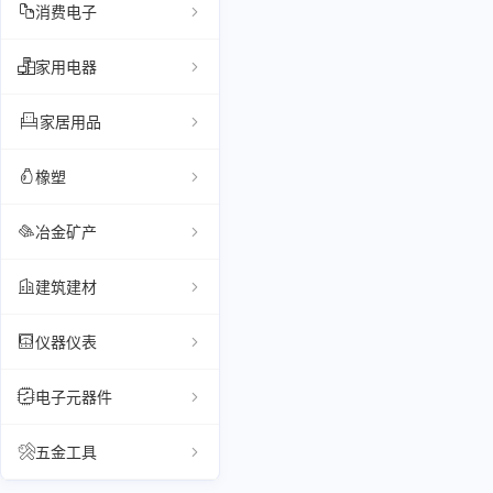
消费电子
家用电器
家居用品
橡塑
冶金矿产
建筑建材
仪器仪表
电子元器件
五金工具