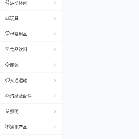
运动休闲
玩具
母婴用品
食品饮料
能源
交通运输
汽摩及配件
照明
通讯产品