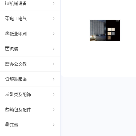
机械设备
电工电气
纸业印刷
包装
办公文教
服装服饰
鞋类及配饰
箱包及配件
其他