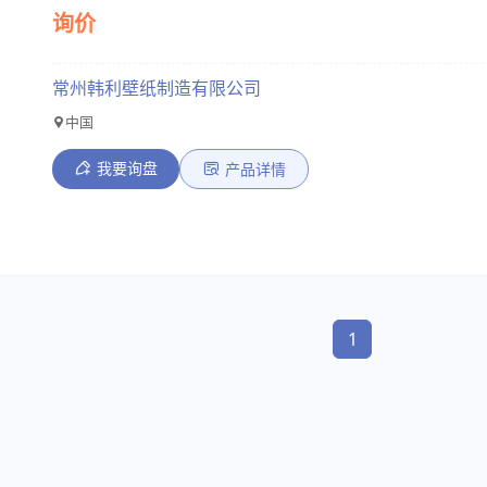
询价
常州韩利壁纸制造有限公司
中国
我要询盘
产品详情
1