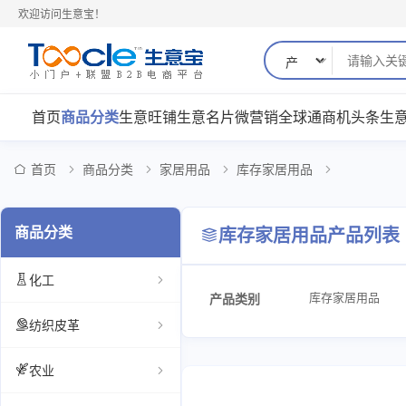
欢迎访问生意宝！
首页
商品分类
生意旺铺
生意名片
微营销
全球通
商机
头条
生
首页
商品分类
家居用品
库存家居用品
商品分类
库存家居用品产品列表
化工
库存家居用品
产品类别
纺织皮革
农业