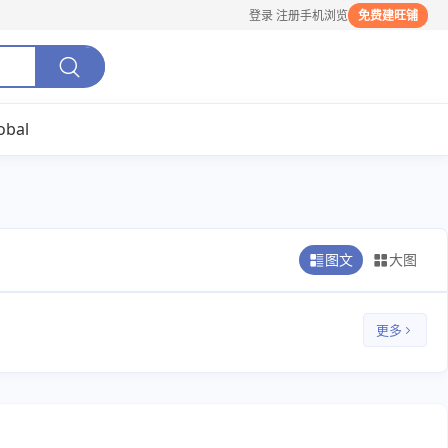
登录
注册
手机浏览
免费建旺铺
obal
图文
大图
更多