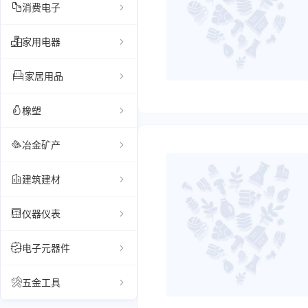
消费电子
家用电器
家居用品
橡塑
冶金矿产
建筑建材
仪器仪表
电子元器件
五金工具