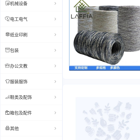
机械设备
电工电气
纸业印刷
包装
办公文教
服装服饰
鞋类及配饰
箱包及配件
其他