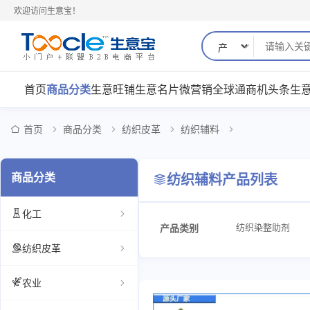
欢迎访问生意宝！
首页
商品分类
生意旺铺
生意名片
微营销
全球通
商机
头条
生
首页
商品分类
纺织皮革
纺织辅料
商品分类
纺织辅料产品列表
化工
纺织染整助剂
产品类别
纺织皮革
农业