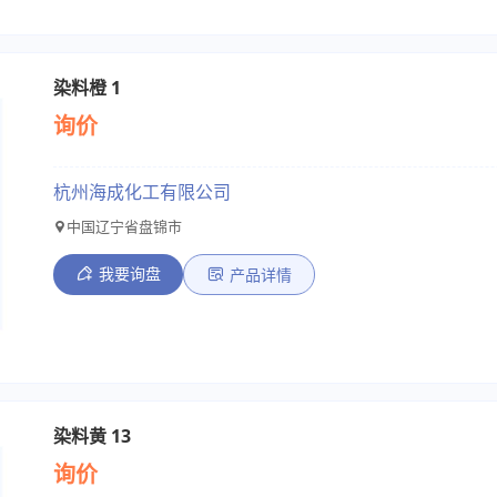
染料橙 1
询价
杭州海成化工有限公司
中国辽宁省盘锦市
我要询盘
产品详情
染料黄 13
询价