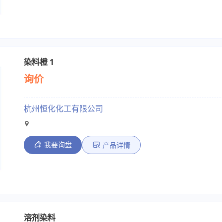
染料橙 1
询价
杭州恒化化工有限公司
我要询盘
产品详情
溶剂染料