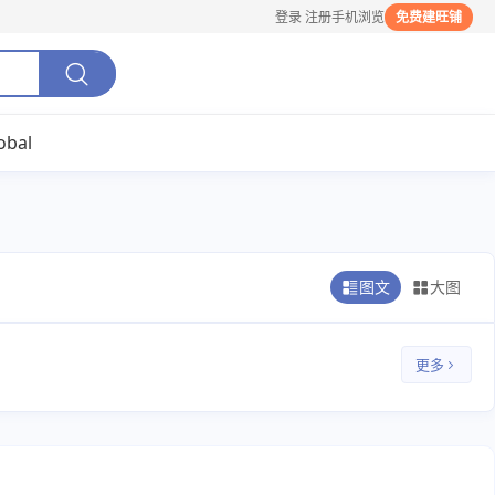
登录
注册
手机浏览
免费建旺铺
obal
图文
大图
更多