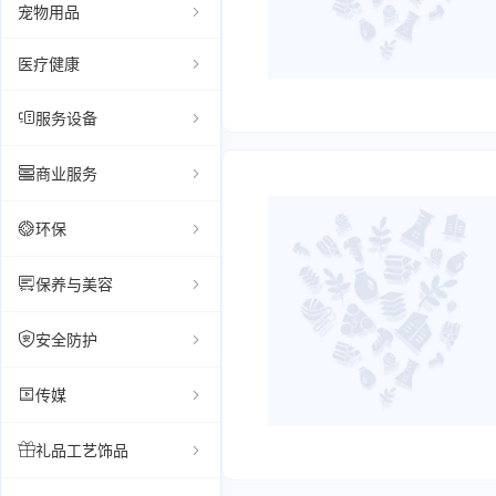
宠物用品
医疗健康
服务设备
商业服务
环保
保养与美容
安全防护
传媒
礼品工艺饰品