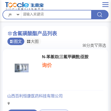
含氟磺酸酯产品列表
图文
大图
分类
筛选
N-苯基双(三氟甲磺酰)亚胺
询价
山西百利恒康医药科技有限公司