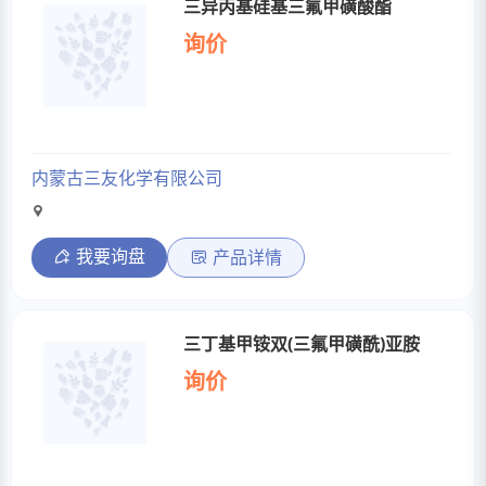
三异丙基硅基三氟甲磺酸酯
询价
内蒙古三友化学有限公司
我要询盘
产品详情
三丁基甲铵双(三氟甲磺酰)亚胺
询价