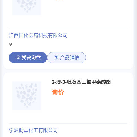
江西国化医药科技有限公司
我要询盘
产品详情
2-溴-3-吡啶基三氟甲磺酸酯
询价
宁波勤益化工有限公司