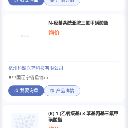
产品详情
N-羟基萘酰亚胺三氟甲磺酸酯
询价
杭州科耀医药科技有限公司
中国辽宁省盘锦市
我要询盘
产品详情
(R)-1-(乙氧羰基)-3-苯基丙基三氟甲
磺酸酯