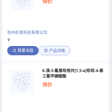
询价
杭州杜易科技有限公司
我要询盘
产品详情
6-溴-3-氰基吡唑并[1,5-a]吡啶-4-基
三氟甲磺酸酯
询价