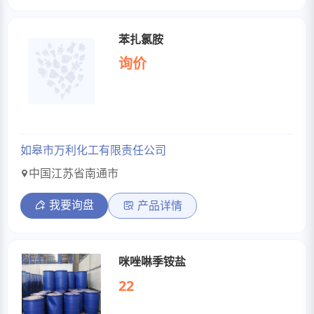
苯扎氯胺
询价
如皋市万利化工有限责任公司
中国江苏省南通市
我要询盘
产品详情
咪唑啉季铵盐
22