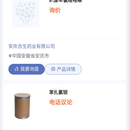
8-溴-4-氯喹唑啉
询价
安庆合生药业有限公司
中国安徽省安庆市
我要询盘
产品详情
苯扎氯铵
电话议论