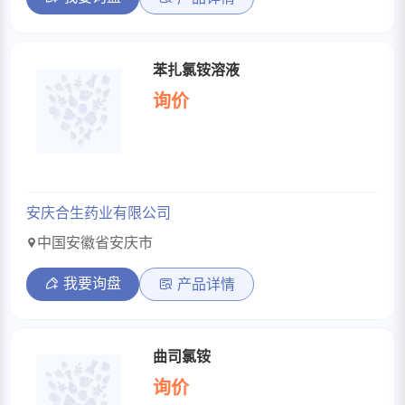
苯扎氯铵溶液
询价
安庆合生药业有限公司
中国安徽省安庆市
我要询盘
产品详情
曲司氯铵
询价