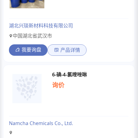
湖北兴琰新材料科技有限公司
中国湖北省武汉市
我要询盘
产品详情
6-碘-4-氯喹唑啉
询价
Namcha Chemicals Co., Ltd.