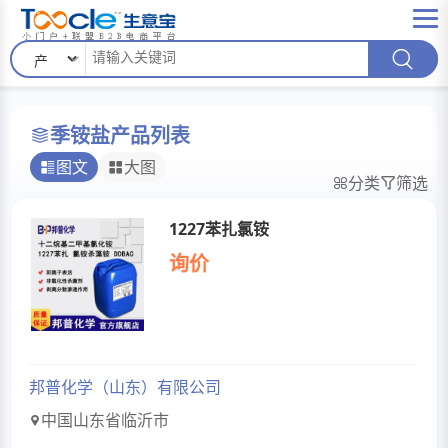
季铵盐产品列表
图文
大图
分类
筛选
1227苯扎氯铵
询价
邦普化学（山东）有限公司
中国山东省临沂市