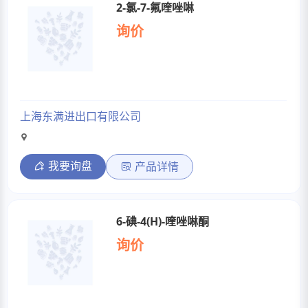
2-氯-7-氟喹唑啉
询价
上海东满进出口有限公司
我要询盘
产品详情
6-碘-4(H)-喹唑啉酮
询价