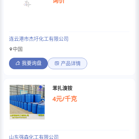
询价
连云港市杰圩化工有限公司
中国
我要询盘
产品详情
苯扎溴铵
4元/千克
山东强森化工有限公司