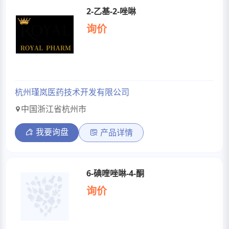
2-乙基-2-唑啉
询价
杭州瑾岚医药技术开发有限公司
中国浙江省杭州市
我要询盘
产品详情
6-碘喹唑啉-4-酮
询价