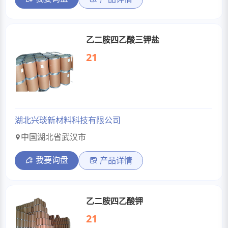
乙二胺四乙酸三钾盐
21
湖北兴琰新材料科技有限公司
中国湖北省武汉市
我要询盘
产品详情
乙二胺四乙酸钾
21