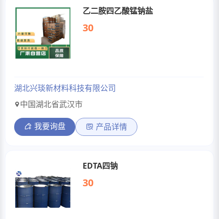
乙二胺四乙酸锰钠盐
30
湖北兴琰新材料科技有限公司
中国湖北省武汉市
我要询盘
产品详情
EDTA四钠
30