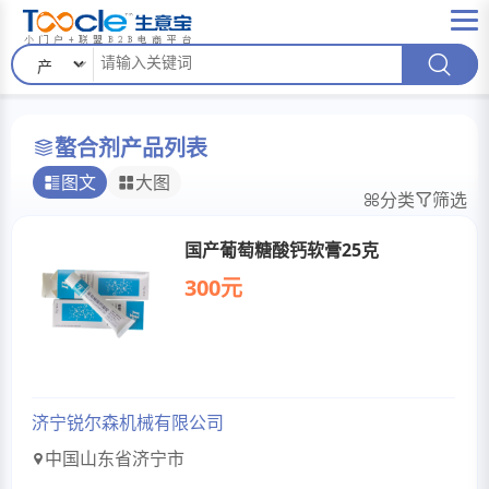
螯合剂产品列表
图文
大图
分类
筛选
国产葡萄糖酸钙软膏25克
300元
济宁锐尔森机械有限公司
中国山东省济宁市