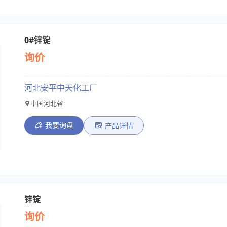
0#锌锭
询价
河北安平中天化工厂
中国河北省
我要询盘
产品详情
锌锭
询价