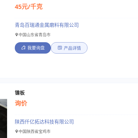
45元/千克
青岛百瑞通金属磨料有限公司
中国山东省青岛市
我要询盘
产品详情
镍板
询价
陕西仟亿拓达科技有限公司
中国陕西省宝鸡市