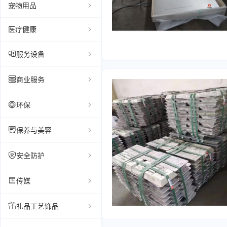
宠物用品
医疗健康
服务设备
商业服务
环保
保养与美容
安全防护
传媒
礼品工艺饰品