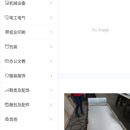
机械设备
电工电气
纸业印刷
包装
办公文教
服装服饰
鞋类及配饰
箱包及配件
其他