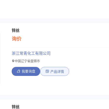
锌丝
询价
浙江常青化工有限公司
中国辽宁省盘锦市
我要询盘
产品详情
锌丝