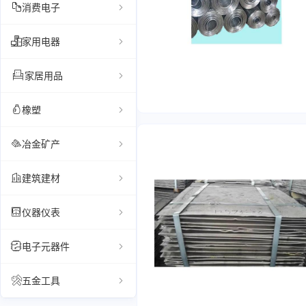
消费电子
家用电器
家居用品
橡塑
冶金矿产
建筑建材
仪器仪表
电子元器件
五金工具