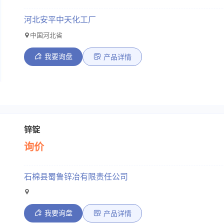
河北安平中天化工厂
中国河北省
我要询盘
产品详情
锌锭
询价
石棉县蜀鲁锌冶有限责任公司
我要询盘
产品详情