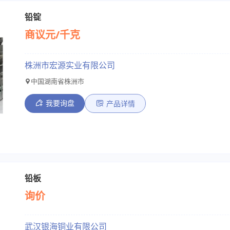
铅锭
商议元/千克
株洲市宏源实业有限公司
中国湖南省株洲市
我要询盘
产品详情
铅板
询价
武汉银海铜业有限公司