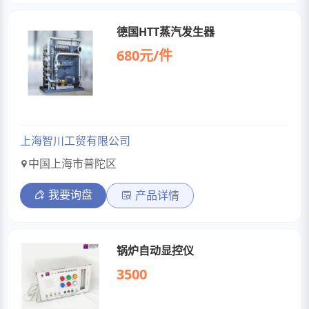
德国HTT蒸汽发生器
680元/件
上海智川工贸有限公司
中国上海市普陀区
我要询盘
产品详情
锅炉自动显控仪
3500