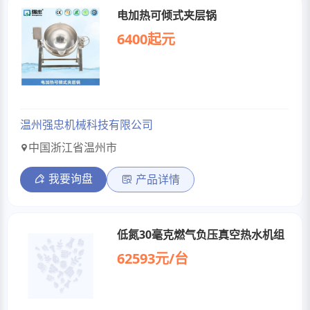
电加热可倾式夹层锅
6400起元
温州强忠机械科技有限公司
中国浙江省温州市
我要询盘
产品详情
低氮30毫克燃气负压真空热水机组
62593元/台