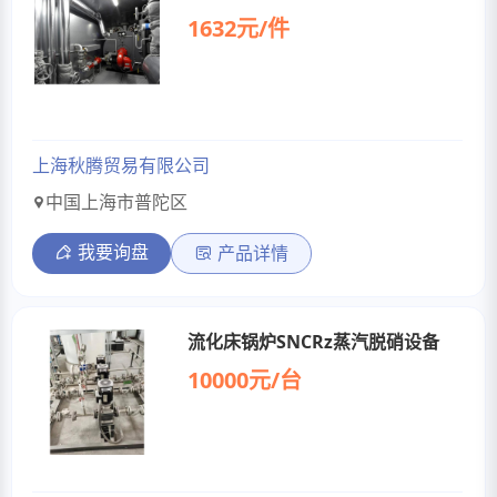
1632元/件
上海秋腾贸易有限公司
中国上海市普陀区
我要询盘
产品详情
流化床锅炉SNCRz蒸汽脱硝设备
10000元/台