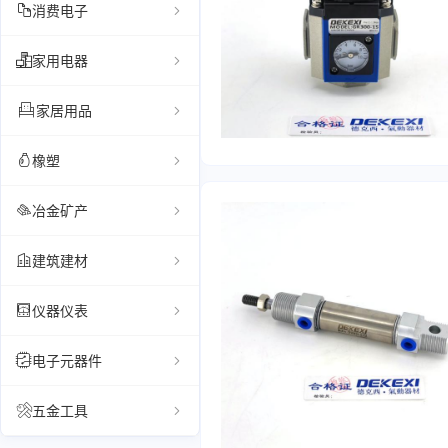
消费电子
家用电器
家居用品
橡塑
冶金矿产
建筑建材
仪器仪表
电子元器件
五金工具