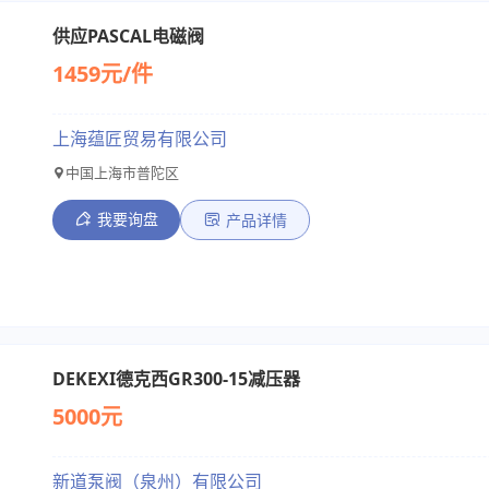
供应PASCAL电磁阀
1459元/件
上海蕴匠贸易有限公司
中国上海市普陀区
我要询盘
产品详情
DEKEXI德克西GR300-15减压器
5000元
新道泵阀（泉州）有限公司