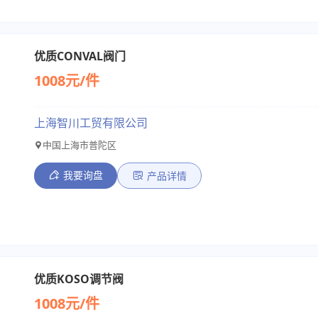
优质CONVAL阀门
1008元/件
上海智川工贸有限公司
中国上海市普陀区
我要询盘
产品详情
优质KOSO调节阀
1008元/件