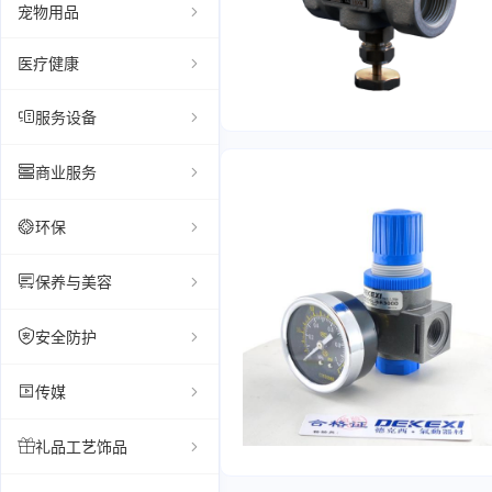
宠物用品
医疗健康
服务设备
商业服务
环保
保养与美容
安全防护
传媒
礼品工艺饰品