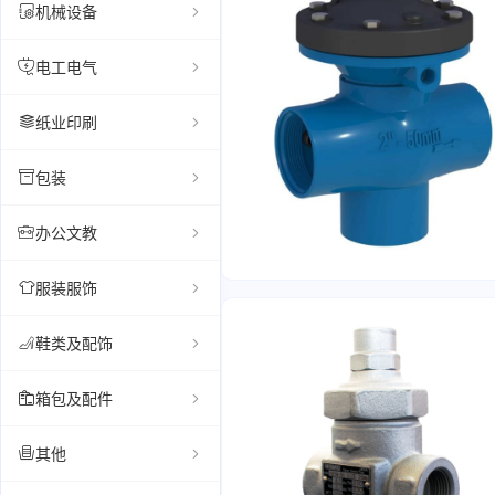
机械设备
电工电气
纸业印刷
包装
办公文教
服装服饰
鞋类及配饰
箱包及配件
其他