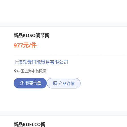
新品KOSO调节阀
977元/件
上海轶舜国际贸易有限公司
中国上海市普陀区
我要询盘
产品详情
新品RUELCO阀