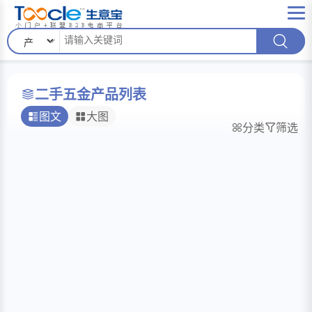
二手五金产品列表
图文
大图
分类
筛选