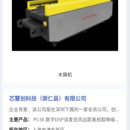
木屑机
芯慧创科技（崇仁县）有限公司
企业背景：该公司是在深圳下属的一家全资公司，创建于 2025 年，是专业从事电声元件开发设计、销售为一体的高新公司。 经营范围：包括电子产品、电子元器件、数码产品、家用电器、照明产品、安防产品的研发与销售；计算机配件及周边设备、监控设备、音响广播视频会议系统、音频网络设备的研发与销售；国内贸易；经营进出口业务。 主营产品：全面代理 SXUN 的数字麦克风、数字硅麦，以及美国爱科斯的语音处理芯片、瑞信功放芯片、微盟电源芯片等。产品可满足通信产品中的回音消除、噪音压制、远距离拾音等功能，广泛应用于智能家居、门禁对讲、网络监控等领域。
主要产品：
PI-36 数字DSP双麦克风远距离拾取降噪模块
、
所在地区：
上海市浦东新区