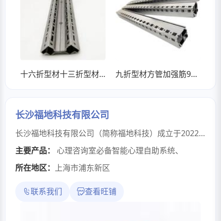
十六折型材十三折型材TS方管加强筋
九折型材方管加强筋9折型材十六折型材
长沙福地科技有限公司
长沙福地科技有限公司（简称福地科技）成立于2022年，是一家专注于心理健康领域的互联网科技企业。公司以“科技赋能心理健康”为核心理念，将AI算法、生物反馈、虚拟现实、标准化心理量表、数据可视化分析等技术与心理学理论结合，提升心理服务的科学性与精准度。 企业专注于心理健康服务全产业链开发，集心理咨询、教育培训、智能设备研发于一体，致力于成为“科技赋能+人文关怀”双驱动的心理健康服务领航者。 智能化产品与创新服务的契合模式，为个人、单位、机构乃至全社会人群，提供全面的智慧解决方案，为社会构建积极健康的心理生态圈，贡献一份属于自己的力量。
主要产品：
心理咨询室必备智能心理自助系统
、
所在地区：
上海市浦东新区
联系我们
查看旺铺