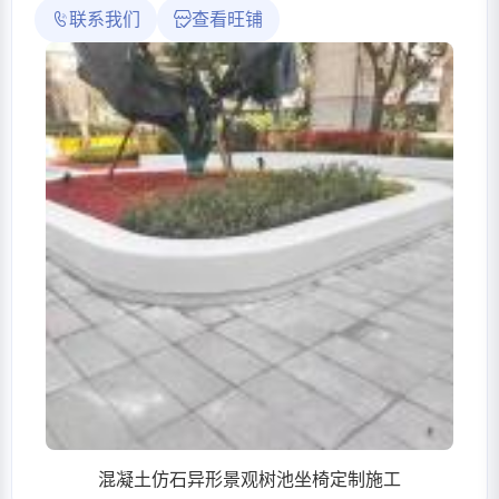
联系我们
查看旺铺
混凝土仿石异形景观树池坐椅定制施工