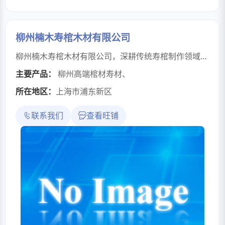
柳州楠木寿棺木材有限公司
柳州楠木寿棺木材有限公司，深耕传统寿棺制作领域，依托“死在柳州”的千年寿棺文化底蕴，专注高端寿棺的匠心打造。公司由年过七旬、拥有四十余年行业经验的老手艺人主理，坚守榫卯拼接、手工雕刻等传统工艺，严选优质木材，确保成品坚固耐腐、庄重典雅。凭借精湛技艺与可靠品质，产品客户遍布全国，并远销香港、台湾地区及海外，是传承传统殡葬文化的匠心载体。
主要产品：
柳州高端棺材寿材
、
所在地区：
上海市浦东新区
联系我们
查看旺铺