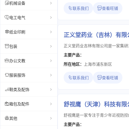
机械设备
联系我们
查看旺铺
电工电气
纸业印刷
正义堂药业（吉林）有限
包装
主要产品：
办公文教
所在地区：
上海市浦东新区
服装服饰
联系我们
查看旺铺
鞋类及配饰
舒视鹰（天津）科技有限
箱包及配件
其他
主要产品：