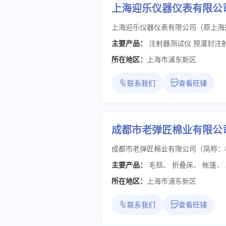
上海迎乐仪器仪表有限公
主要产品：
注射器测试仪 预灌封注
所在地区：
上海市浦东新区
联系我们
查看旺铺
成都市老弹匠棉业有限公
主要产品：
毛毯
、
折叠床
、
帐篷
、
所在地区：
上海市浦东新区
联系我们
查看旺铺