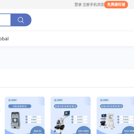
登录
注册
手机浏览
免费建旺铺
obal
起草单位，其技术实力与行业影响力获市场认可。
、