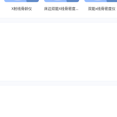
X射线骨龄仪
床边双能X线骨密度仪
双能x线骨密度仪