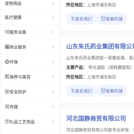
宠物用品
所在地区：
上海市浦东新区
医疗健康
联系我们
查看旺铺
服务设备
山东朱氏药业集团有限公
商业服务
环保
主要产品：
导光凝胶（颈肩腰腿型）
保养与美容
所在地区：
上海市浦东新区
联系我们
查看旺铺
安全防护
传媒
河北国静商贸有限公司
礼品工艺饰品