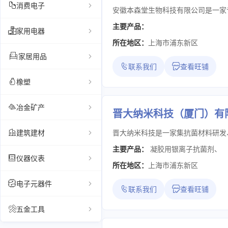
消费电子
主要产品：
家用电器
所在地区：
上海市浦东新区
家居用品
联系我们
查看旺铺
橡塑
冶金矿产
晋大纳米科技（厦门）有
建筑建材
主要产品：
凝胶用银离子抗菌剂
、
仪器仪表
所在地区：
上海市浦东新区
电子元器件
联系我们
查看旺铺
五金工具