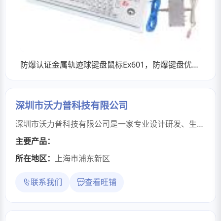
防爆认证金属轨迹球键盘鼠标Ex601，防爆键盘优质供应商
深圳市沃力普科技有限公司
深圳市沃力普科技有限公司是一家专业设计研发、生产和销售于一体的现代化电子企业。 我们致力于消费电子产品、电脑周边产品的设计、研发和生产。公司自主研发的产品获得多项专利，产品拥有前卫的设计理念，精湛的制作工艺，引领着市场潮流，产品畅销国内外市场，深得广大客户的青睐。瑞声达的产品范围包括：USB风扇、便携风扇、LED创意风扇、LED灯、加湿器、暖手宝等电子产品。 我们的主旨：让创意无处不在，科技改变生活。我司始终坚持以品质至上，创新为主，快乐感恩，诚信共赢的核心价值及服务理念，成为各大经销批发商、国内电商、跨境电商、外贸公司、礼品公司及国内外客户的金牌供应商。
主要产品：
所在地区：
上海市浦东新区
联系我们
查看旺铺