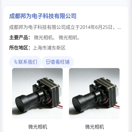
成都邦为电子科技有限公司
成都邦为电子科技有限公司成立于2014年6月25日，是一家专注高端影像系统开发与定制的技术公司，具备从核心板设计、驱动开发、图像调优到整机集成的全栈能力。基于 RK、海思等主流平台，我们可快速交付定制核心板、驱动及配套 ISP Tuning，让高性能影像项目一步到位。核心产品与技术能力包括：·微光相机：无补光条件下，0.0001lux依然清晰成像·宽动态相机：动态范围高达140dB，适用于高反差场景·高帧率相机：基于常规CMOS，帧率可达180fps·ISP调优服务：配备完整tuning设备与资深团队，支持多平台、多场景优化我们服务于工业视觉、智能安防、车载影像、科研成像等领域，致力于为客户提供高性能、高可靠、可定制的影像产品与解决方案。
主要产品：
微光相机
、
微光相机
、
所在地区：
上海市浦东新区
联系我们
查看旺铺
微光相机
微光相机