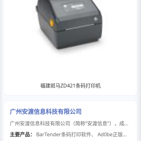
福建斑马ZD421条码打印机
广州安渡信息科技有限公司
广州安渡信息科技有限公司（简称“安渡信息”），成立于2024年，坐落于中国南方的国际商贸中心和综合交通枢纽——广州市。我们专注于为政府、医疗、制造业、金融和教育等机构提供全面的IT信息化建设解决方案与咨询服务。安渡信息始终将服务质量放在首位，并与国内外顶尖的IT厂商建立了紧密的合作关系。我们在多个领域，如IT运维外包、弱电布线工程、机房建设工程、无线网络覆盖工程、网络安全、超融合架构、虚拟化桌面、信息安全、数据灾备、存储解决方案、渗透测试、漏洞扫描、软件定制开发、通用软件代理等方面，积累了丰富的实践经验。
主要产品：
BarTender条码打印软件
、
Ad0be正版软件
、