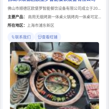
佛山市顺德区欧堡罗智能餐饮设备有限公司成立于2004年，位于广东省佛山市顺德区大良镇，是国内专业无烟餐饮设备生产厂家之一。公司有20年的无烟设备研发和生产历史，主要从事于无烟火锅、无烟烧烤、无烟烤涮一体、油烟净化设备、火锅桌、烧烤桌、电动桌等餐厅酒店配套设备的研发、生产和销售。公司秉承着诚信经营、质量第一位的经营理念，搭建高效的研发生产团队，引进精良的生产设备，建立严格的质量标准体系，已多样化和高质量的产品来满足客户不同的需求。
主要产品：
商用无烟烤涮一体桌火锅烤肉一体桌可定制桌面
所在地区：
上海市浦东新区
联系我们
查看旺铺