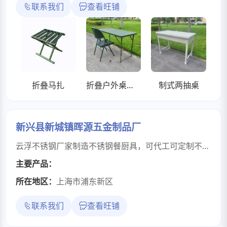
联系我们
查看旺铺
折叠马扎
折叠户外桌吹塑长条会议桌摆摊专用学习桌便携式塑料桌
制式两抽桌
新兴县新城镇晖源五金制品厂
云浮不锈钢厂家制造不锈钢餐厨具，可代工可定制不锈钢汤锅，炒锅，不锈钢碗，煎盘等
主要产品：
所在地区：
上海市浦东新区
联系我们
查看旺铺