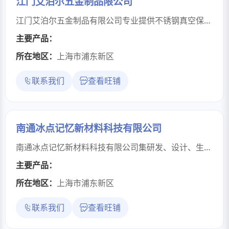
江门艾泊尔五金制品限公司
江门艾泊尔五金制品有限公司专业提供不锈钢真空保温杯|保温瓶|保温壶|咖啡壶加工等不锈钢制品加工定制生产服务，可提供不锈钢产品工艺设计、设备工艺设计、五金模具开发、成套焊接专用设备开发，还可按客户产品要求非标定制加工生产，也可对外承接不锈钢制品拉管、焊管、冲压、拉伸、焊接、抽真空喷砂、电解、抛光、激光焊接等加工业务。从事不锈钢真空保温器皿加工将近三十年经验，技术力量雄厚，设备齐全，质量保证，交货及时，专业的保温杯｜保温壶｜咖啡壶加工生产厂家。拥有大吨位四柱油压机多台，各种吨位的全新冲床、切边机、修边机、拉管机、直缝焊机、滚边机，环缝焊机等多种产品加工设备；车床，磨床，钻床及线切割等各种模具加工设备。拥有专业的模具加工技术，成熟真空保温瓶加工成型工艺，经验丰富的的研发技术队伍，专业高效的设备自动化生产线，以及完善的质量管理体系和检测手段，以雄厚的实力、专业的技术、可靠的品质、优质的服务、为客户提供优质的【保温杯加工】【保温瓶加工】【保温壶加工】【咖啡壶加工】等真空保温容器产品加工服务。欢迎来图来样来料定制加工生产！实力技术、精工生产、先进管理、贴心服务、质量保证！
主要产品：
所在地区：
上海市浦东新区
联系我们
查看旺铺
南通冰点记忆新材料科技有限公司
南通冰点记忆新材料科技有限公司集研发、设计、生产、销售于一体，专注新材料研究与ODM服务的综合性企业。公司拥有四家参股工厂，2万余平厂房及多条自动化聚氨酯等产品生产线，可提供完整配套服务，产品覆盖多场景，服务众多行业。公司重视技术创新与产品开发，成立后在健康睡眠产品研发成果显著，拥有100多项国家专利及自主知识产权产品，获评“国家高新技术企业”。Nantong Freezing Memory New Material Technology Co., Ltd is a comprehensive enterprise integrating R&D, design, production and sales, focusing on new material research and ODM services. The company owns four joint-stock factories, more than 20,000 square meters of factory buildings and many automated polyurethane and other product production lines, which can provide complete supporting services, products cover many scenarios, and serve many industries.The company attaches great importance to technological innovation and product development. Since its establishment, it has achieved remarkable results in the development of health sleep products, with more than 100 national patents and independent intellectual property products. It has been rated as a "National High-tech Enterprise.
主要产品：
所在地区：
上海市浦东新区
联系我们
查看旺铺