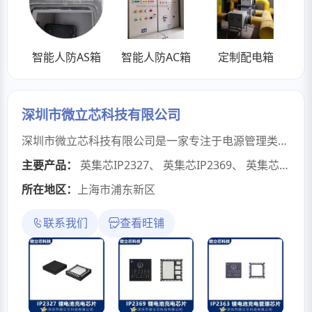
智能人防AS箱
智能人防AC箱
定制配电箱
深圳市微立芯科技有限公司
深圳市微立芯科技有限公司是一家专注于电源管理类SOC芯片的IC半导体方案商。核心产品线包括：锂电池充电IC、移动电源管理IC、无线充电IC、车载充电IC及TWS充电仓IC等。服务于开关电源、移动电源、无线充、车充等消费电子产品市场。我们拥有完善的技术型销售专家和资深工程师团队，不仅提供芯片供应，更致力于为客户提供技术解决方案与全程服务支持，帮助客户提升产品竞争力，缩短研发周期，共同开拓市场。微立芯科技深耕电源SOC半导体领域，合作品牌包含英集芯、地芯引力、上海普冉、西安恩狄、芯控源、永源微等国内原厂。
主要产品：
英集芯IP2327
、
英集芯IP2369
、
英集芯IP2363
所在地区：
上海市浦东新区
联系我们
查看旺铺