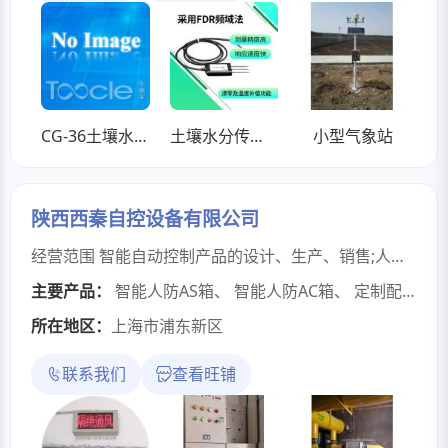
CG-36土壤水势传感器
土壤水分传感器体积含水率监测
小型气象站
陕西西秦自控设备有限公司
经营范围 智能自动控制产品的设计、生产、销售;人防电气设备、给排水设备及配件安装、销售(依法须经批准的项目,经相关部门批准后方可开展经营活动)陕西西秦自控设备有限公司专业从事人防电气控制设备研发生产多年，产品销往全国各地（陕西、甘肃、宁夏、新疆、内蒙古、北京、上海、山东、江苏、河南、河北、辽宁、黑龙江等），质量可靠，售后无忧。
主要产品：
智能人防AS箱
、
智能人防AC箱
、
定制配电箱
所在地区：
上海市浦东新区
联系我们
查看旺铺