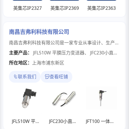
英集芯IP2327
英集芯IP2369
英集芯IP2363
南昌吉弗利科技有限公司
南昌吉弗利科技有限公司是一家专业从事设计、生产、销售各种传感器、变送器的公司，公司和国际著名的仪表生产厂家有密切的技术和产品合作关系，可以为广大用户提供质优价廉的自动化产品。我们拥有科学的管理，雄厚的技术实力，完善的设计生产工艺，齐全的配套设备，熟练的技术工人。产品不断更新，新品不断增加。主要产品有压力变送器/传感器、称重传感器、扭矩传感器，液位变送器，温度传感器/变送器，密度计，粘度计。
主要产品：
JFL510W 平膜压力变送器
、
JFC230小直径液位变送器（耐油）
所在地区：
上海市浦东新区
联系我们
查看旺铺
JFL510W 平膜压力变送器
JFC230小直径液位变送器（耐油）
JFT100 一体化温度变送器