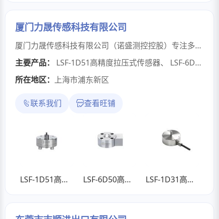
厦门力晟传感科技有限公司
厦门力晟传感科技有限公司（诺盛测控控股）专注多维力/扭矩传感器研发生产，作为《人形机器人多维力传感器检测规范》标准主要起草单位，以"精准感知，赋能智能"为使命，为工业自动化、机器人、医疗及航空航天领域提供高可靠性力控解决方案。厦门诺盛测控技术是国家级高新技术企业、工信部专精特新"小巨人"，22年来深耕电阻应变计与重力传感器领域，年产能达5000万片应变计及1000万只高精度传感器。其产品广泛应用于应力分析、称重计数及自动控制领域，并在智能电器、新零售、医疗康复等场景开发了系列重力感应与形变检测方案。
主要产品：
LSF-1D51高精度拉压式传感器
、
LSF-6D50高精度六维力传感器
所在地区：
上海市浦东新区
联系我们
查看旺铺
LSF-1D51高精度拉压式传感器
LSF-6D50高精度六维力传感器
LSF-1D31高精度拉压式传感器