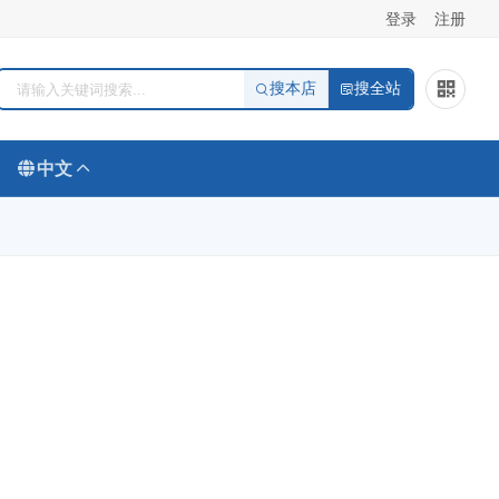
登录
注册
搜本店
搜全站
中文