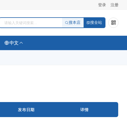
登录
注册
搜本店
搜全站
中文
发布日期
详情