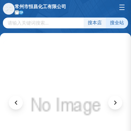
常州市恒昌化工有限公司
TP
搜本店
搜全站