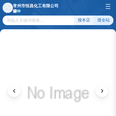
常州市恒昌化工有限公司
TP
搜本店
搜全站