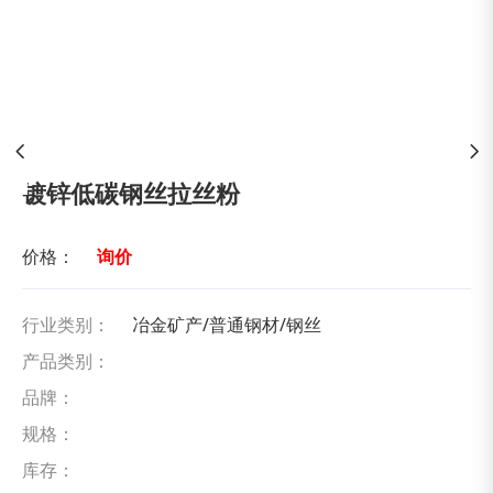
镀锌低碳钢丝拉丝粉
价格：
询价
行业类别：
冶金矿产/普通钢材/钢丝
产品类别：
品牌：
规格：
库存：