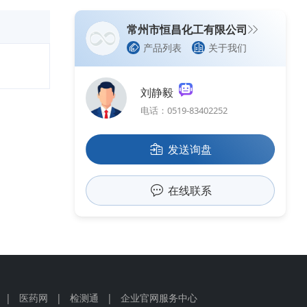
常州市恒昌化工有限公司
产品列表
关于我们
刘静毅
电话：0519-83402252
发送询盘
在线联系
|
医药网
|
检测通
|
企业官网服务中心