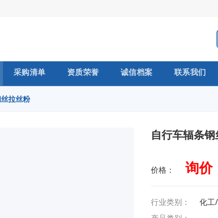
采购清单
资质荣誉
诚信档案
联系我们
钢丝拉丝粉
自行车辐条钢
询价
价格：
行业类别：
化工