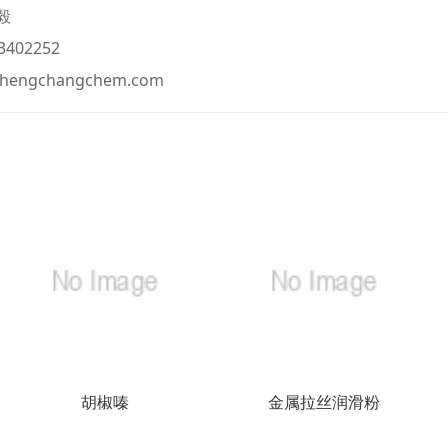
毅
402252
@hengchangchem.com
胡椒嗪
金属拉丝润滑粉