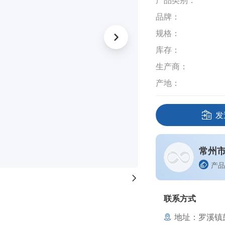
产品类别：
品牌：
规格：
库存：
生产商：
产地：
发
常州
产品
联系方式
地址：罗溪镇彭