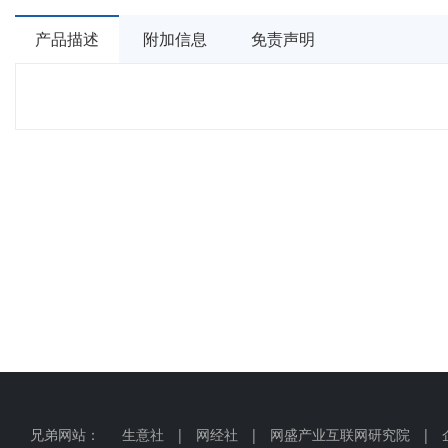
产品描述
附加信息
免责声明
兄弟网站：
生意社
|
网经社
|
网盛产业互联网研究院
|