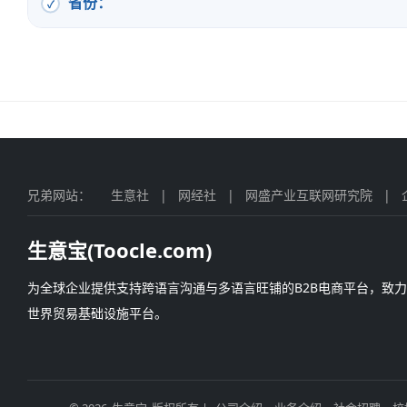
省份：
兄弟网站：
生意社
|
网经社
|
网盛产业互联网研究院
|
生意宝(Toocle.com)
为全球企业提供支持跨语言沟通与多语言旺铺的B2B电商平台，致
世界贸易基础设施平台。