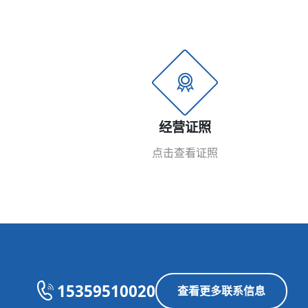
经营证照
点击查看证照
15359510020
查看更多联系信息