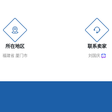
所在地区
联系卖家
福建省 厦门市
刘国庆