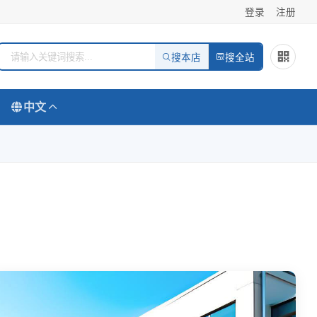
登录
注册
搜本店
搜全站
中文