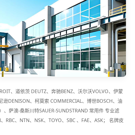
ROIT、道依茨 DEUTZ、奔驰BENZ、沃尔沃VOLVO、伊蒙
尼逊DENISON、柯莫索 COMMERCIAL、博世BOSCH、油
S）、萨澳-桑斯川特SAUER-SUNDSTRAND 常用件 专业滤
TON、RBC、NTN、NSK、TOYO、SBC 、FAE、ASK； 名牌皮