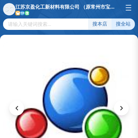
江苏京盈化工新材料有限公司 （原常州市宝隆化工有限公司）
微
TP
搜本店
搜全站