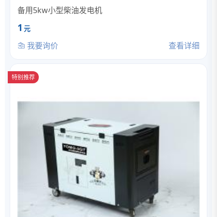
备用5kw小型柴油发电机
1
元
我要询价
查看详细
特别推荐