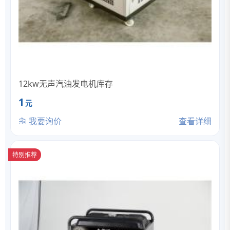
12kw无声汽油发电机库存
1
元
我要询价
查看详细
特别推荐