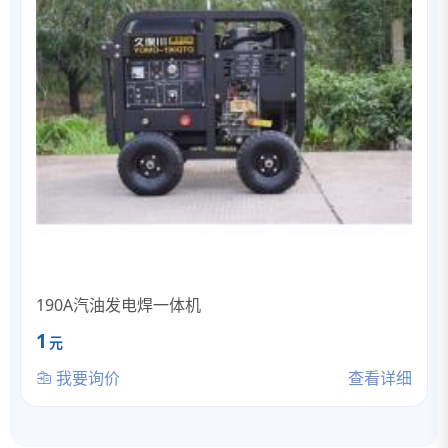
190A汽油发电焊一体机
1
元
我要询价
查看详细