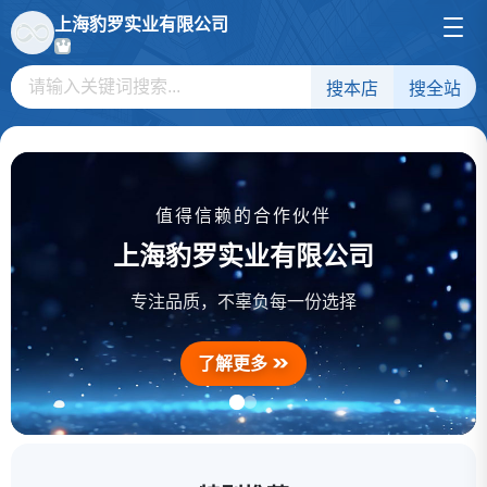
上海豹罗实业有限公司
搜本店
搜全站
值得信赖的合作伙伴
上海豹罗实业有限公司
备用5kw小型柴油发电机
备用5kw小型柴油发电机
专注品质，不辜负每一份选择
12kw无声汽油发电机库存
了解更多