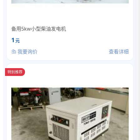
备用5kw小型柴油发电机
1
元
我要询价
查看详细
特别推荐