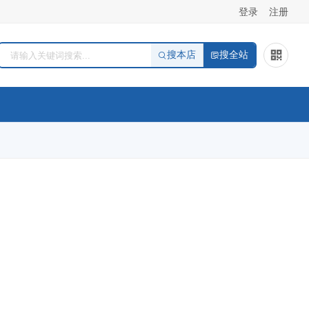
登录
注册
搜本店
搜全站