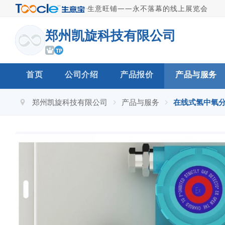
·
生意旺铺——永不落幕的线上展览会
郑州凯旋科技有限公司
TP
首页
公司介绍
产品报价
产品与服务
郑州凯旋科技有限公司
产品与服务
在线式氢中氧分析