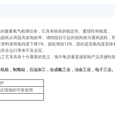
器的微量氧气检测仪表，它具有较高的稳定性、重现性和精度。
热损耗从而提高发电效率。绕组阻抗引起的损耗称为通风损耗，
资料表明氢纯度下降1%，损耗增加12%，因此提高氢纯度意味
的安全运行带来不良反应。
氢工艺等具有十分重要的意义，氢中氧含量直接影响产品关键性
冷机组，制氢站，石油加工，合成氨工业，冶金工业，电子工业
护
证现场的可靠使用