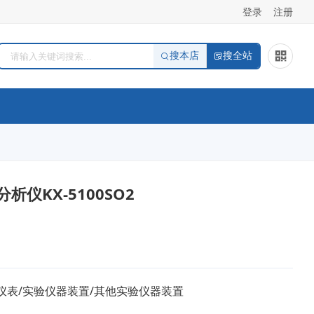
登录
注册
搜本店
搜全站
析仪KX-5100SO2
仪表/实验仪器装置/其他实验仪器装置