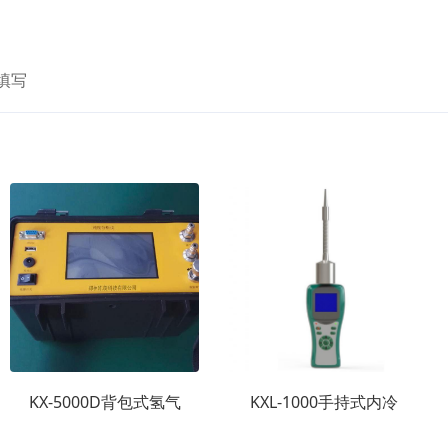
填写
KX-5000D背包式氢气
KXL-1000手持式内冷