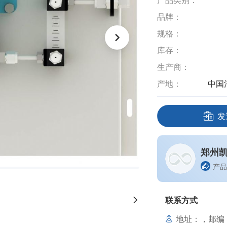
产品类别：
品牌：
规格：
库存：
生产商：
产地：
中国
发
郑州
产品
联系方式
地址：，邮编