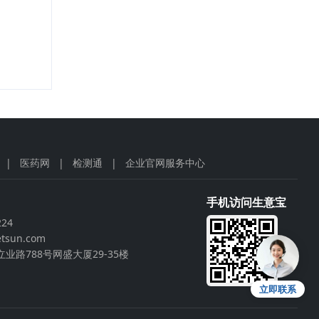
|
医药网
|
检测通
|
企业官网服务中心
手机访问生意宝
224
tsun.com
业路788号网盛大厦29-35楼
立即联系