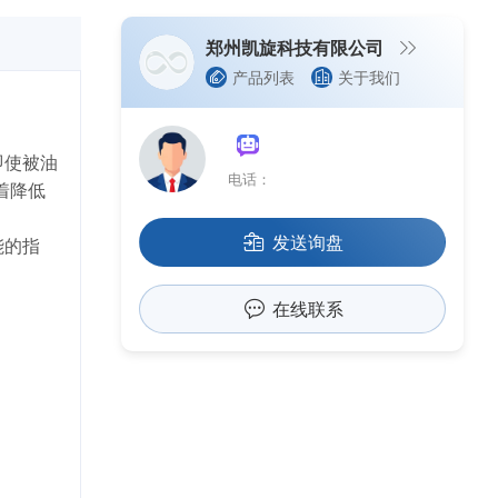
郑州凯旋科技有限公司
产品列表
关于我们
即使被油
电话：
着降低
发送询盘
能的指
。
在线联系