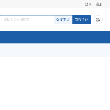
登录
注册
搜本店
搜全站