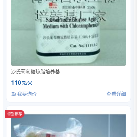
沙氏葡萄糖琼脂培养基
110
元/米
我要询价
查看详细
特别推荐