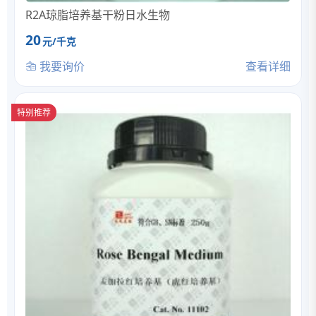
R2A琼脂培养基干粉日水生物
20
元/千克
我要询价
查看详细
特别推荐