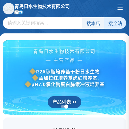
青岛日水生物技术有限公司
TP
搜本店
搜全站
青岛日水生物技术有限公司
— 主营产品 —
R2A琼脂培养基干粉日水生物
孟加拉红培养基虎红培养基
pH7.0氯化钠蛋白胨缓冲液培养基
产品列表