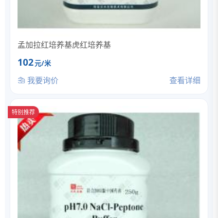
孟加拉红培养基虎红培养基
102
元/米
我要询价
查看详细
特别推荐