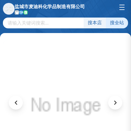
盐城市麦迪科化学品制造有限公司
微
TP
搜本店
搜全站