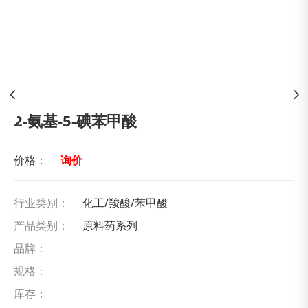
2-氨基-5-碘苯甲酸
价格：
询价
行业类别：
化工/羧酸/苯甲酸
产品类别：
原料药系列
品牌：
规格：
库存：