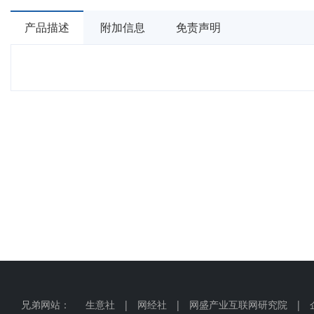
产品描述
附加信息
免责声明
兄弟网站：
生意社
|
网经社
|
网盛产业互联网研究院
|