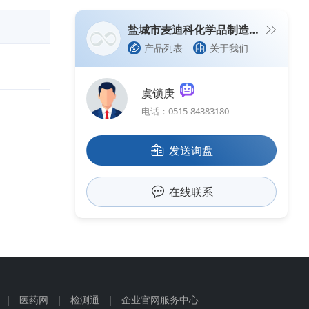
盐城市麦迪科化学品制造有限公司
产品列表
关于我们
虞锁庚
电话：0515-84383180
发送询盘
在线联系
|
医药网
|
检测通
|
企业官网服务中心