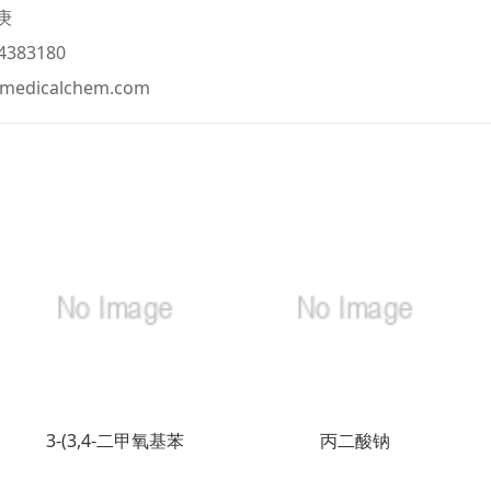
庚
383180
@medicalchem.com
3-(3,4-二甲氧基苯
丙二酸钠