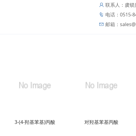
联系人：虞锁
电话：0515-84
邮箱：
sales
3-(4-羟基苯基)丙酸
对羟基苯基丙酸