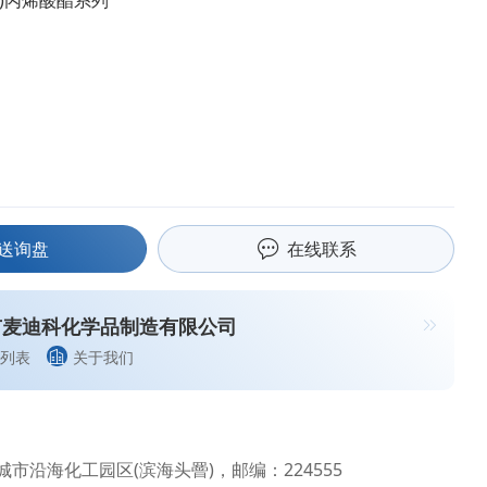
基)丙烯酸酯系列
送询盘
在线联系
市麦迪科化学品制造有限公司
列表
关于我们
市沿海化工园区(滨海头罾)，邮编：224555