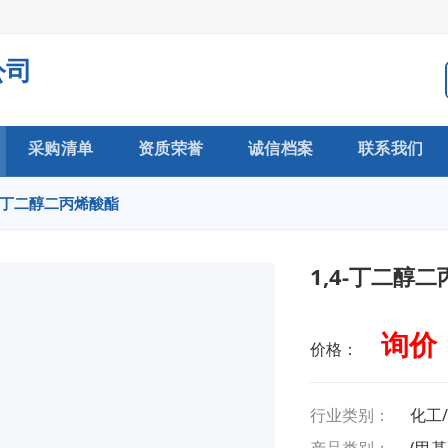
公司
采购清单
资质荣誉
诚信档案
联系我们
4-丁二醇二丙烯酸酯
1,4-丁二醇
询价
价格：
行业类别：
化工