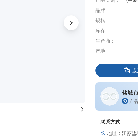
产品类别：
(甲
品牌：
规格：
库存：
生产商：
产地：
发
盐城
产品
联系方式
地址：江苏盐城