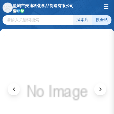
盐城市麦迪科化学品制造有限公司
微
TP
搜本店
搜全站