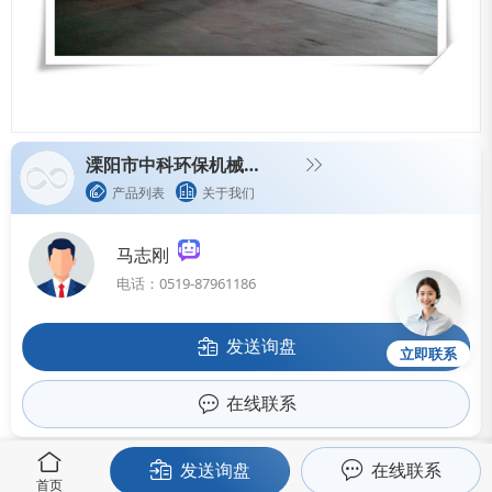
溧阳市中科环保机械有限公司
产品列表
关于我们
马志刚
电话：0519-87961186
发送询盘
立即联系
在线联系
发送询盘
在线联系
联系方式
首页
产品与服务
我的
生意宝