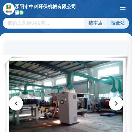
溧阳市中科环保机械有限公司
微
搜本店
搜全站