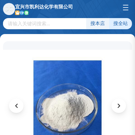
宜兴市凯利达化学有限公司
微
TP
搜本店
搜全站