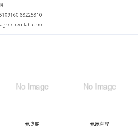
明
109160 88225310
@agrochemlab.com
氟啶胺
氟氯菊酯