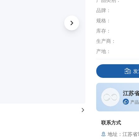
产品类别：
品牌：
规格：
库存：
生产商：
产地：
发
江苏
产品
联系方式
地址：江苏省