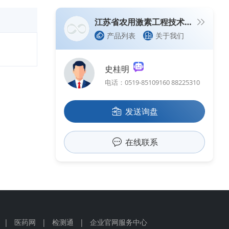
江苏省农用激素工程技术研究中心有限公司
产品列表
关于我们
史桂明
电话：0519-85109160 88225310
发送询盘
在线联系
|
医药网
|
检测通
|
企业官网服务中心