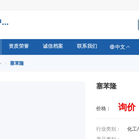
江苏省农用激素工程技术研究中心有限公司
资质荣誉
诚信档案
联系我们
中文
务
塞苯隆
塞苯隆
询价
价格：
行业类别：
化工