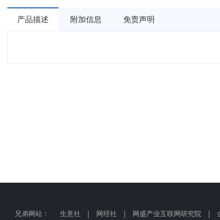
产品描述
附加信息
免责声明
兄弟网站：
生意社
|
网经社
|
网盛产业互联网研究院
|