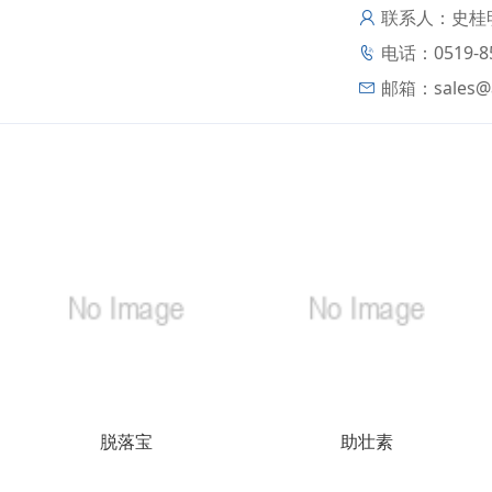
联系人：史桂
电话：0519-85
邮箱：
sales
脱落宝
助壮素