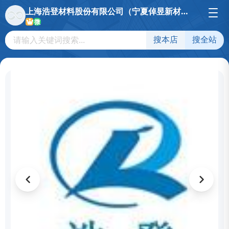
上海浩登材料股份有限公司（宁夏倬昱新材料科技有限公司）
微
搜本店
搜全站