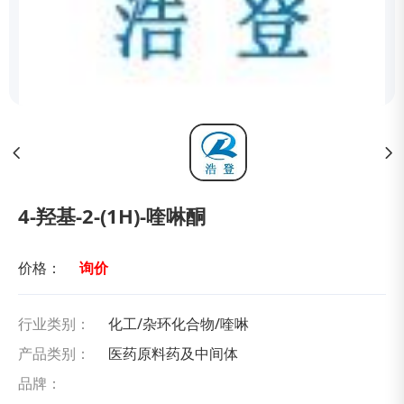
4-羟基-2-(1H)-喹啉酮
价格：
询价
行业类别：
化工/杂环化合物/喹啉
产品类别：
医药原料药及中间体
品牌：