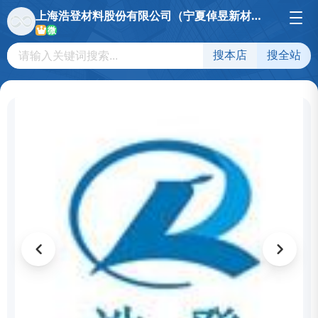
上海浩登材料股份有限公司（宁夏倬昱新材料科技有限公司）
微
搜本店
搜全站