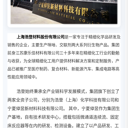
上海浩登材料股份有限公司
是一家专注于精细化学品研发及
销售的企业，主要生产咪唑、交联剂两大系列衍生物产品。集团
前身江苏康乐佳材料有限公司三十多年来在精细化工行业的勤勉
与收获，为全球精细化工用户提供材料解决方案和定制服务，产
品已被推广至医疗制药、复合材料、新能源汽车、集成电路等高
性能应用领域中。
浩登始终秉承全产业链科学发展模式，集团旗下创立了
两家全资子公司，分别为浩登（上海）化学科技有限公司和
宁夏倬昱新材料科技有限公司。 其中，宁夏倬昱作为集团生
产基地，自有技术研发中心，搭载包括微通道连续流、固定
床反应器等在内的研发、检测设备。建立了以产品研发、工