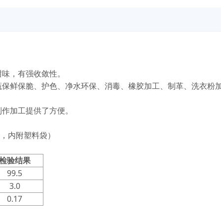
甜味，有强收敛性。
蔬保鲜保脆、护色、净水环保、消毒、橡胶加工、制革、洗衣粉
制作加工提供了方便。
袋，内附塑料袋）
检验结果
99.5
3.0
0.17