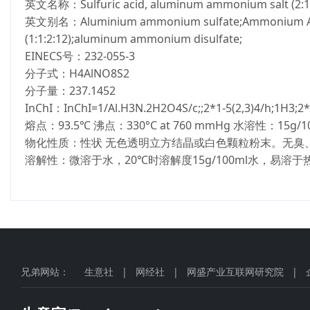
英文名称：Sulfuric acid, aluminum ammonium salt (2:1
英文别名：Aluminium ammonium sulfate;Ammonium Alu
(1:1:2:12);aluminum ammonium disulfate;
EINECS号：232-055-3
分子式：H4AlNO8S2
分子量：237.1452
InChI：InChI=1/Al.H3N.2H2O4S/c;;2*1-5(2,3)4/h;1H3;2*(H
熔点：93.5℃ 沸点：330°C at 760 mmHg 水溶性：15g/1
物化性质：性状 无色透明立方结晶或白色颗粒粉末。无臭
溶解性：微溶于水，20℃时溶解度15g/100ml水，易
兄弟网站：
生意社
|
网经社
|
网盛产业互联网研究院
|