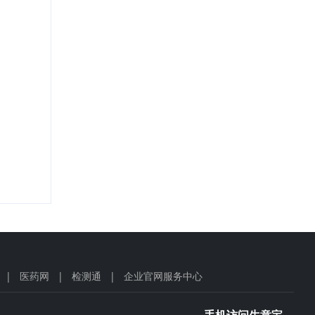
|
医药网
|
检测通
|
企业官网服务中心