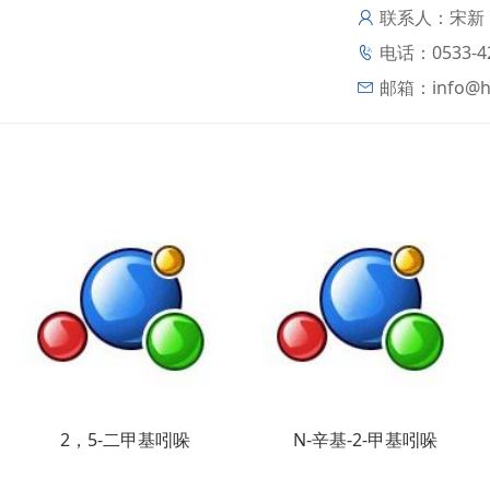
联系人：宋新
电话：0533-4
邮箱：
info@
2，5-二甲基吲哚
N-辛基-2-甲基吲哚