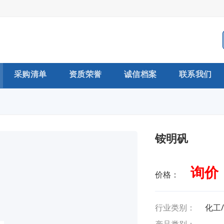
采购清单
资质荣誉
诚信档案
联系我们
铵明矾
询价
价格：
行业类别：
化工