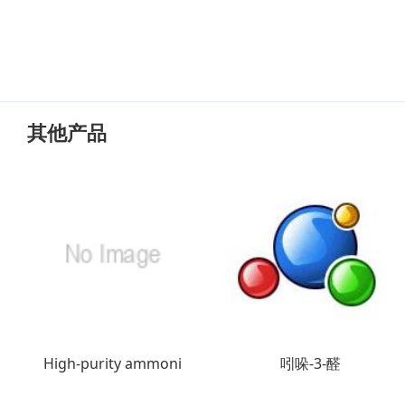
其他产品
High-purity ammoni
吲哚-3-醛