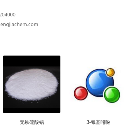
204000
hengjiachem.com
无铁硫酸铝
3-氰基吲哚