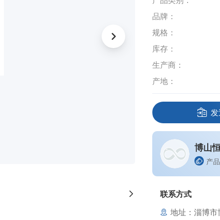
产品类别：
品牌：
规格：
库存：
生产商：
产地：
发
博山
产品
联系方式
地址：淄博市