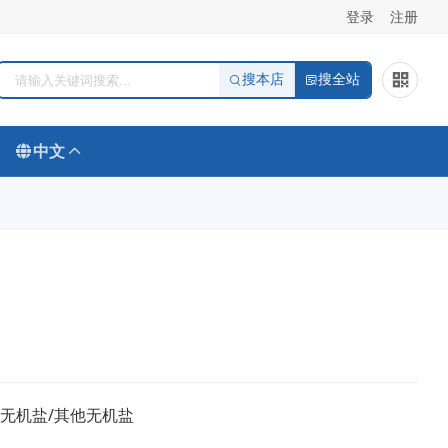
登录
注册
搜本店
搜全站
中文
/无机盐/其他无机盐