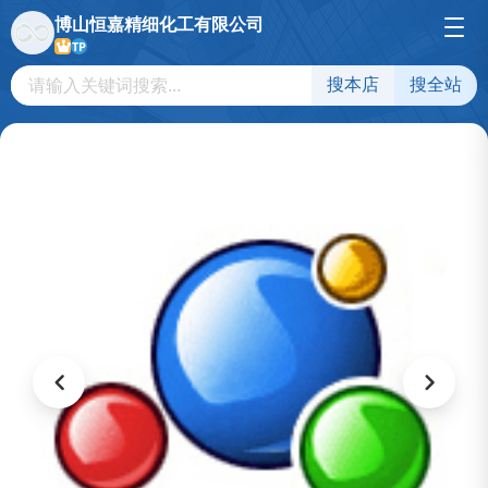
博山恒嘉精细化工有限公司
TP
搜本店
搜全站