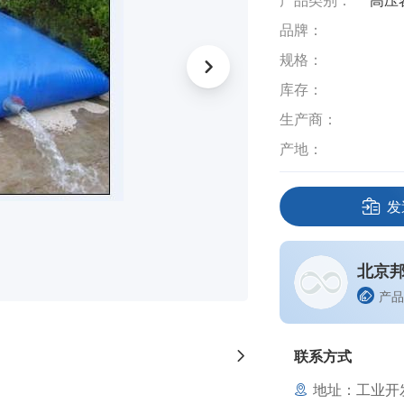
产品类别：
高压
品牌：
规格：
库存：
生产商：
产地：
发
北京
产品
联系方式
地址：工业开发