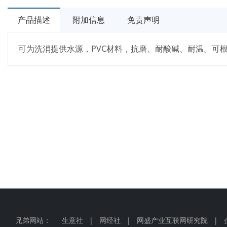
产品描述
附加信息
免责声明
可为洗消提供水源，PVC材料，抗磨、耐酸碱、耐温。可根
兄弟网站：
生意社
|
网经社
|
网盛产业互联网研究院
|