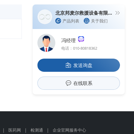
北京邦麦尔救援设备有限公司
产品列表
关于我们
冯经理
电话：010-80818362
发送询盘
在线联系
|
医药网
|
检测通
|
企业官网服务中心