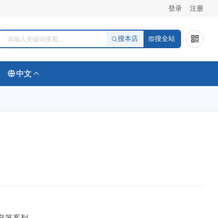
登录
注册
搜本店
搜全站
中文