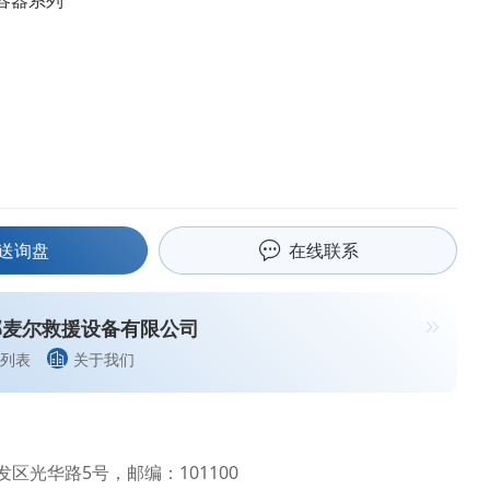
容器系列
送询盘
在线联系
邦麦尔救援设备有限公司
列表
关于我们
区光华路5号，邮编：101100