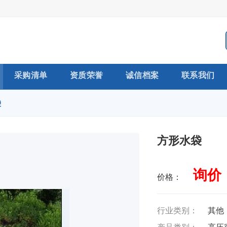
采购清单
资质荣誉
诚信档案
联系我们
袋
方形水袋
询价
价格：
行业类别：
其他