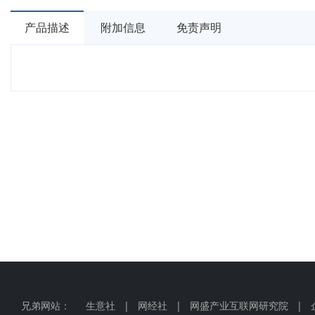
产品描述
附加信息
免责声明
兄弟网站：
生意社
|
网经社
|
网盛产业互联网研究院
|