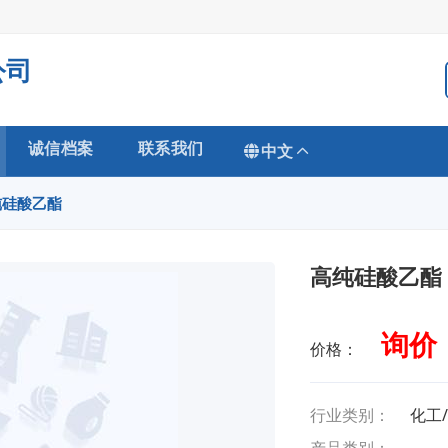
公司
诚信档案
联系我们
中文
纯硅酸乙酯
高纯硅酸乙酯
询价
价格：
行业类别：
化工