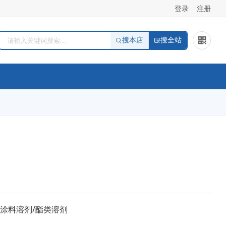
登录
注册
搜本店
搜全站
/涂料溶剂/酯类溶剂