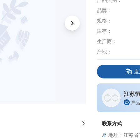
产品类别：
品牌：
规格：
库存：
生产商：
产地：
发
江苏
产品
联系方式
地址：江苏省