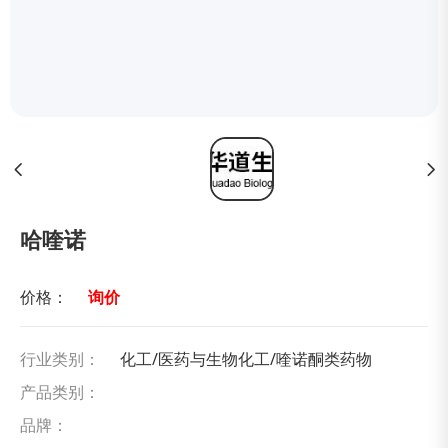
哈喹诺
价格：
询价
行业类别：
化工/医药与生物化工/喹诺酮类药物
产品类别：
品牌：