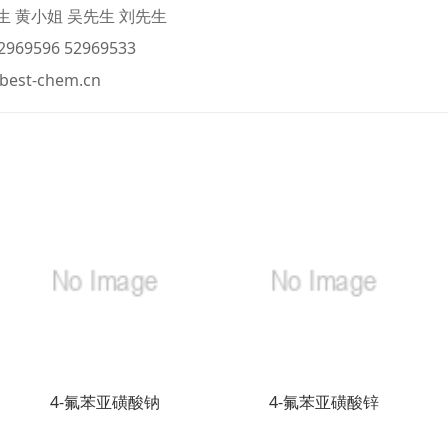
 黄小姐 吴先生 刘先生
969596 52969533
best-chem.cn
4-氟苯亚磺酸钠
4-氟苯亚磺酸锌