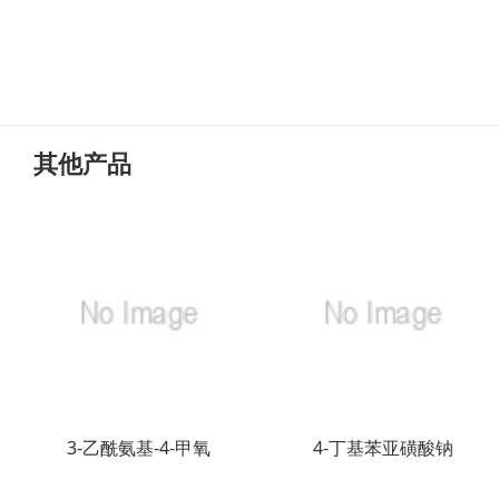
其他产品
3-乙酰氨基-4-甲氧
4-丁基苯亚磺酸钠