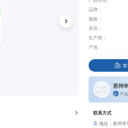
产品类别：
品牌：
规格：
库存：
生产商：
产地：
发
苏州
产品
联系方式
地址：苏州市常