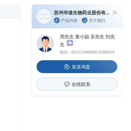
苏州华道生物药业股份有限公司
产品列表
关于我们
周先生 黄小姐 吴先生 刘先
生
电话：0512-52969596 52969533
发送询盘
在线联系