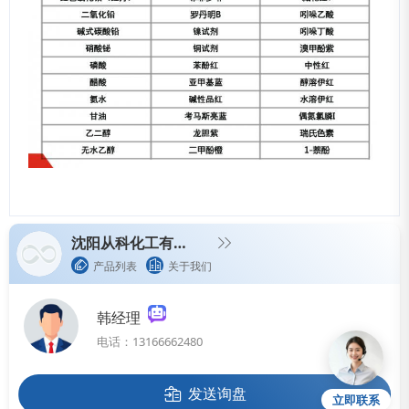
沈阳从科化工有限公司
产品列表
关于我们
韩经理
电话：13166662480
发送询盘
立即联系