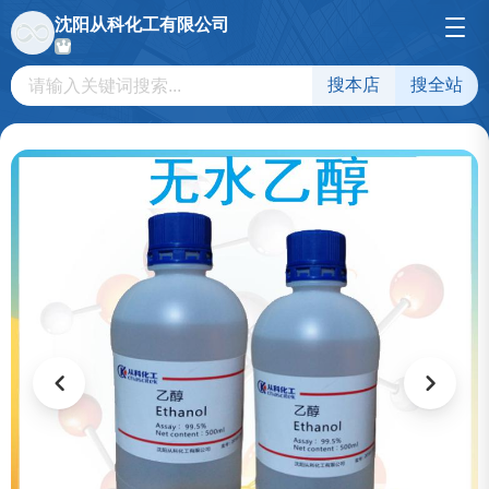
沈阳从科化工有限公司
搜本店
搜全站