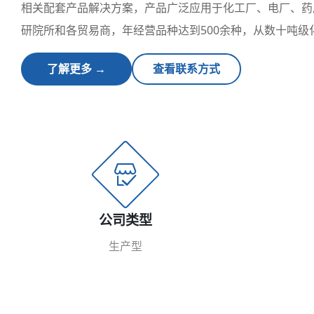
相关配套产品解决方案，产品广泛应用于化工厂、电厂、药
研院所和各贸易商，年经营品种达到500余种，从数十吨
内所有省市区和港台，并有部分品种出口欧美。从科化工通过
了解更多 →
查看联系方式
公司类型
生产型