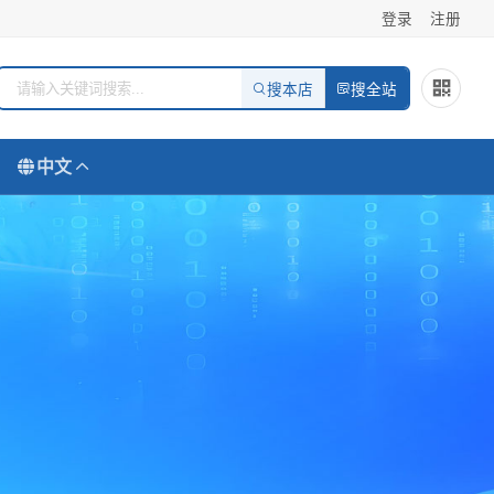
登录
注册
搜本店
搜全站
中文