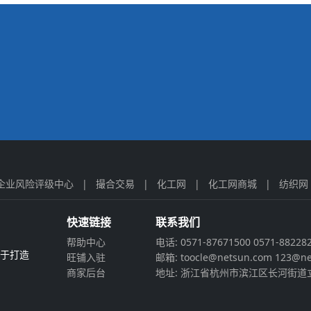
企业风险评级中心
|
撮合交易
|
化工网
|
化工网商城
|
纺织网
快速链接
联系我们
帮助中心
电话: 0571-87671500 0571-88228
力于打造
旺铺入驻
邮箱: toocle@netsun.com 123@ne
商家后台
地址: 浙江省杭州市滨江区长河街道立