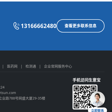
13166662480
查看更多联系信息
|
医药网
|
检测通
|
企业官网服务中心
手机访问生意宝
224
tsun.com
业路788号网盛大厦29-35楼
立即联系