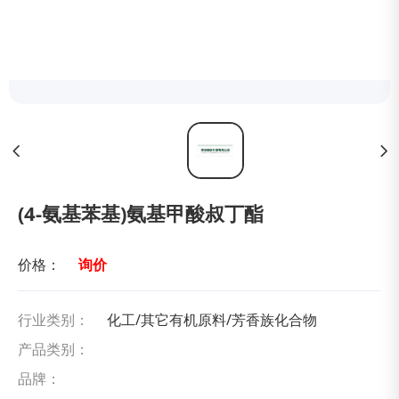
(4-氨基苯基)氨基甲酸叔丁酯
价格：
询价
行业类别：
化工/其它有机原料/芳香族化合物
产品类别：
品牌：